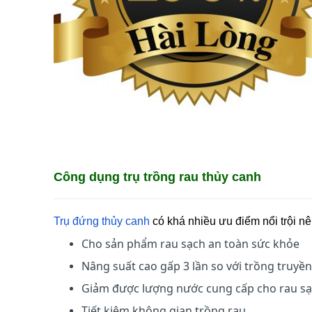
Công dụng trụ trồng rau thủy canh
Trụ đứng thủy canh
có khá nhiều ưu điểm nổi trội n
Cho sản phẩm rau sạch an toàn sức khỏe
Nâng suất cao gấp 3 lần so với trồng truyề
Giảm được lượng nước cung cấp cho rau sa
Tiết kiệm không gian trồng rau