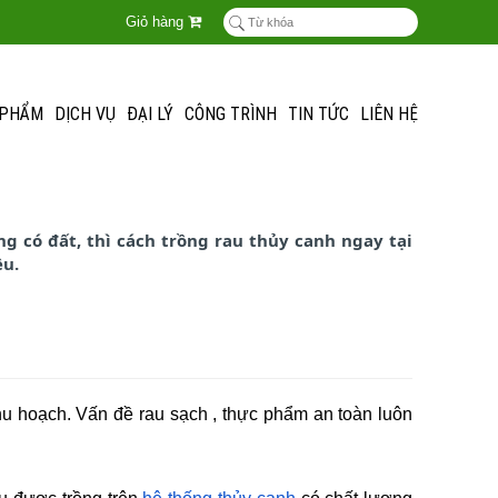
Giỏ hàng
 PHẨM
DỊCH VỤ
ĐẠI LÝ
CÔNG TRÌNH
TIN TỨC
LIÊN HỆ
g có đất, thì cách trồng rau thủy canh ngay tại
̀u.
 thu hoạch. Vấn đề rau sạch , thực phẩm an toàn luôn