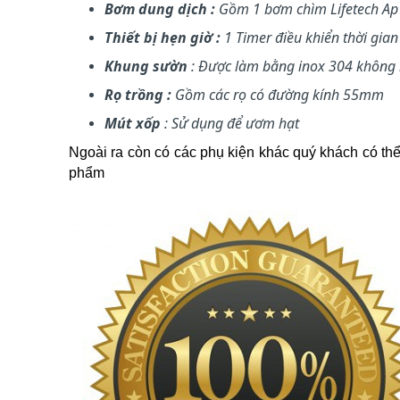
Bơm dung dịch :
Gồm 1 bơm chìm Lifetech Ap 
Thiết bị hẹn giờ :
1 Timer điều khiển thời gian
Khung sườn
: Được làm bằng inox 304 không ri
Rọ trồng :
Gồm các rọ có đường kính 55mm
Mút xốp
: Sử dụng để ươm hạt
Ngoài ra còn có các phụ kiện khác quý khách có thể
phẩm