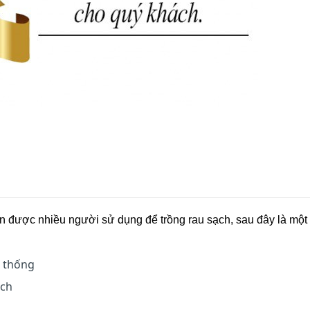
ên được nhiều người sử dụng để trồng rau sạch, sau đây là một
n thống
̣ch