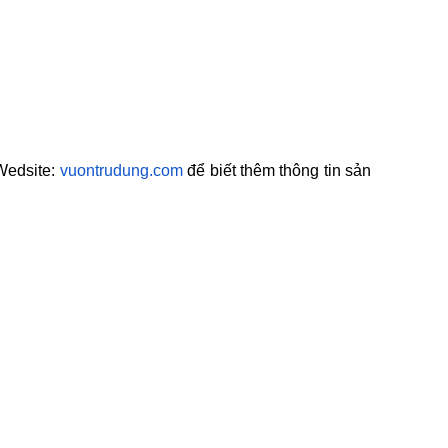
 Wedsite:
vuontrudung.com
để biết thêm thông tin sản