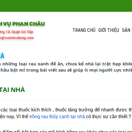
TRANG CHỦ
GIỚI THIỆU
SẢN
À
 những loại rau xanh để ăn, chưa kể nhà lại trật hẹp khôn
 bật mí trong bài viết sau sẽ giúp ít mọi người cực nhiê
ẠI NHÀ
g các loại thuốc kích thích , thuốc tăng trưởng để nhanh được
̣n nay. Vì thế
trồng rau thủy canh tại nhà
có thực sự cần thiết ?