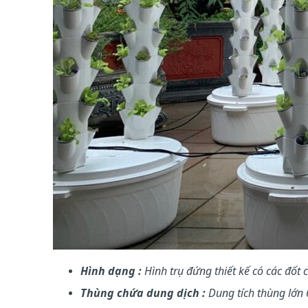
Hình dạng :
Hình trụ đứng thiết kế có các đốt
Thùng chứa dung dịch :
Dung tích thùng lớn 