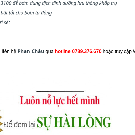
3100 để bơm dung dịch dinh dưỡng lưu thông khắp trụ
 bật tắt cho bơm tự động
̉ sét
Phan Châu
 liên hệ
qua
hotline 0789.376.670
hoặc truy cập