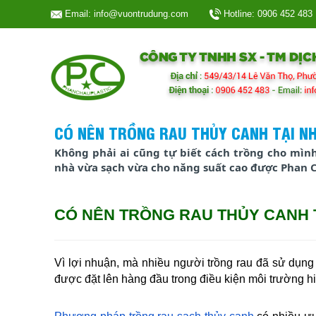
Email: info@vuontrudung.com
Hotline:
0906 452 483
CÓ NÊN TRỒNG RAU THỦY CANH TẠI NH
Không phải ai cũng tự biết cách trồng cho mình
nhà vừa sạch vừa cho năng suất cao được Phan Châu
CÓ NÊN TRỒNG RAU THỦY CANH T
Vì lợi nhuận, mà nhiều người trồng rau đã sử dụn
được đặt lên hàng đầu trong điều kiện môi trường hiê