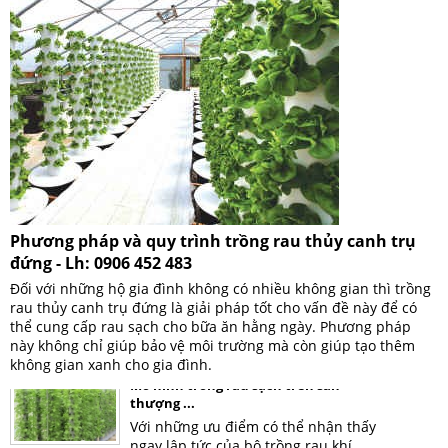
Phương pháp và quy trình trồng rau thủy canh trụ
đứng - Lh: 0906 452 483
Đối với những hộ gia đình không có nhiều không gian thì trồng
rau thủy canh trụ đứng là giải pháp tốt cho vấn đề này để có
thể cung cấp rau sạch cho bữa ăn hằng ngày. Phương pháp
này không chỉ giúp bảo vệ môi trường mà còn giúp tạo thêm
không gian xanh cho gia đình.
Mô hình trồng rau sạch trên sân
thượng ...
Với những ưu điểm có thể nhận thấy
ngay lập tức của bộ trồng rau khí
canh trụ đứng là lựa chọn tối ưu cho ...