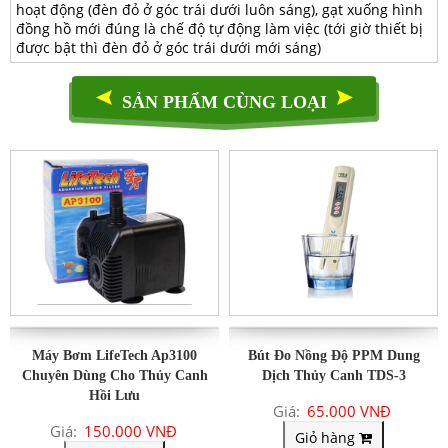
hoạt động (đèn đỏ ở góc trái dưới luôn sáng), gạt xuống hình
đồng hồ mới đúng là chế độ tự động làm việc (tới giờ thiết bị
được bật thì đèn đỏ ở góc trái dưới mới sáng)
SẢN PHẨM CÙNG LOẠI
Máy Bơm LifeTech Ap3100
Bút Đo Nồng Độ PPM Dung
Chuyên Dùng Cho Thủy Canh
Dịch Thủy Canh TDS-3
Hồi Lưu
Giá:
65.000 VNĐ
Giá:
150.000 VNĐ
Giỏ hàng