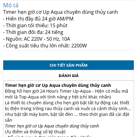
Mô tả
Timer hẹn giờ cơ Up Aqua chuyên dùng thủy canh
- Hiển thị đầy đủ 24 giờ AM/PM
- Thời gian tối thiểu: 15 phút
- Thời gian đối đa: 24 tiếng
- Nguồn: AC 220V - 50 Hz, 10A
- Công suất tiêu thụ lớn nhất: 2200W
CHI TIẾT SẢN PHẨM
ĐÁNH GIÁ
Timer hẹn giờ cơ Up Aqua chuyên dùng thủy canh
Đồng hồ hẹn giờ 24 Hours Timer Up-Aqua - Hiện có mẫu mã
mới là Top-Aqua với tính năng y hệt (chỉ khác nhãn)
Là thiết bị chuyên dùng cho hẹn giờ bật tắt tự động các thiết
bị điện trong trồng rau thủy canh và nuôi cá cảnh thủy sinh...
như bật tắt máy bơm, bật tắt đèn ... theo thời gian đã cài đặt
sẵn
Timer hẹn giờ cơ Up Aqua chuyên dùng thủy canh
Ưu điểm và thông số kỹ thuật: