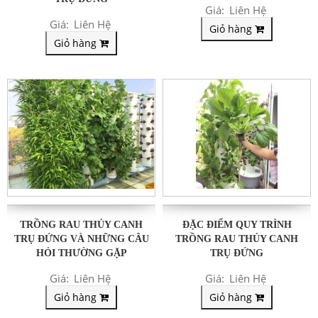
Giá:
Liên Hệ
Giá:
Liên Hệ
Giỏ hàng
Giỏ hàng
TRỒNG RAU THỦY CANH
ĐẶC ĐIỂM QUY TRÌNH
TRỤ ĐỨNG VÀ NHỮNG CÂU
TRỒNG RAU THỦY CANH
HỎI THƯỜNG GẶP
TRỤ ĐỨNG
Giá:
Liên Hệ
Giá:
Liên Hệ
Giỏ hàng
Giỏ hàng