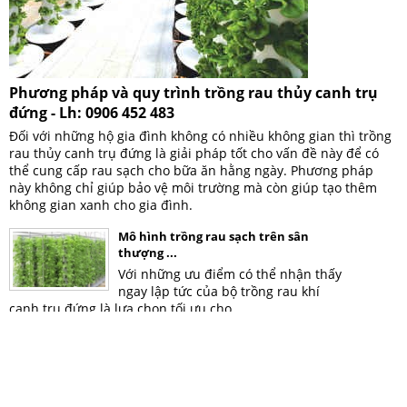
Phương pháp và quy trình trồng rau thủy canh trụ
đứng - Lh: 0906 452 483
Đối với những hộ gia đình không có nhiều không gian thì trồng
rau thủy canh trụ đứng là giải pháp tốt cho vấn đề này để có
thể cung cấp rau sạch cho bữa ăn hằng ngày. Phương pháp
này không chỉ giúp bảo vệ môi trường mà còn giúp tạo thêm
không gian xanh cho gia đình.
Mô hình trồng rau sạch trên sân
thượng ...
Với những ưu điểm có thể nhận thấy
ngay lập tức của bộ trồng rau khí
canh trụ đứng là lựa chọn tối ưu cho ...
Mô hình trồng rau sạch trên sân
thượng ...
Với những ưu điểm có thể nhận thấy
ngay lập tức của bộ trồng rau khí
canh trụ đứng là lựa chọn tối ưu cho ...