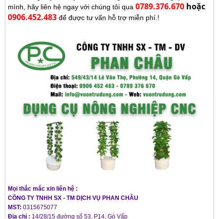
0789.376.670
hoặc
mình, hãy liên hệ ngay với chúng tôi qua
0906.452.483
để được tư vấn hỗ trợ miễn phí.!
Mọi thắc mắc xin liên hệ :
CÔNG TY TNHH SX - TM DỊCH VỤ PHAN CHÂU
MST:
0315675077
Địa chỉ :
14/28/15 đường số 53, P14, Gò Vấp