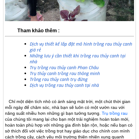
Tham khảo thêm :
Dịch vụ thiết kế lắp đặt mô hình trồng rau thủy canh
giá rẻ
Những lưu ý cần thiết khi trồng rau thủy canh tại
nhà
Trụ trồng rau thủy canh Phan Châu
Trụ thủy canh trồng rau thông minh
Trồng rau thủy canh trụ đứng
Dịch vụ trồng rau thủy canh tại nhà
Chỉ một diện tích nhỏ có ánh sáng mặt trời, một chút thời gian
mỗi ngày để chăm sóc, nhà bạn sẽ luôn có một vườn rau với
năng suất nhiều hơn những gì bạn tưởng tượng.
Trụ trồng rau
của chúng tôi mang lại cho bạn một trải nghiệm hoàn toàn mới,
hoàn toàn phù hợp với những gia đình bận rộn, hoặc nếu bạn có
sở thích đối với việc trồng trọt hay giáo dục cho chính con mình
cách trồng cây, cách yêu môi trường thiên nhiên xung quanh