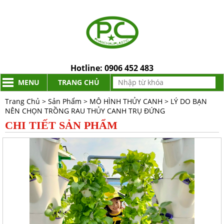
Hotline:
0906 452 483
MENU
TRANG CHỦ
Trang Chủ
>
Sản Phẩm
>
MÔ HÌNH THỦY CANH
>
LÝ DO BẠN
NÊN CHỌN TRỒNG RAU THỦY CANH TRỤ ĐỨNG
CHI TIẾT SẢN PHẨM