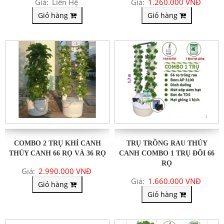
Giá:
Liên Hệ
Giá:
1.260.000 VNĐ
Giỏ hàng
Giỏ hàng
COMBO 2 TRỤ KHÍ CANH
TRỤ TRỒNG RAU THỦY
THỦY CANH 66 RỌ VÀ 36 RỌ
CANH COMBO 1 TRỤ ĐÔI 66
RỌ
Giá:
2.990.000 VNĐ
Giá:
1.660.000 VNĐ
Giỏ hàng
Giỏ hàng