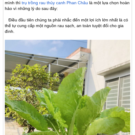
mình thì
trụ trồng rau thủy canh Phan Châu
là một lựa chọn hoàn
hảo vì những lý do sau đây:
Điều đầu tiên chúng ta phải nhắc đến một lợi ích lớn nhất là có
thể tự cung cấp một nguồn rau sạch, an toàn tuyệt đối cho gia
đình.