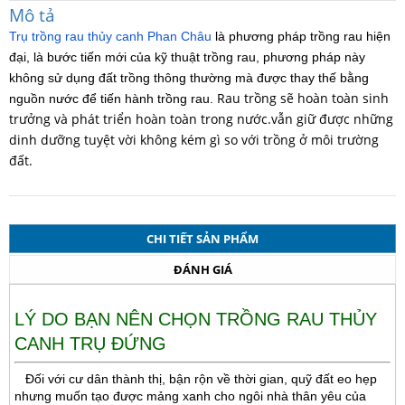
Mô tả
Trụ trồng rau thủy canh Phan Châu
là phương pháp trồng rau hiện
đại, là bước tiến mới của kỹ thuật trồng rau, phương pháp này
không sử dụng đất trồng thông thường mà được thay thế bằng
Rau trồng sẽ hoàn toàn sinh
nguồn nước để tiến hành trồng rau.
trưởng và phát triển hoàn toàn trong nước.vẫn giữ được những
dinh dưỡng tuyệt vời không kém gì so với trồng ở môi trường
đất.
CHI TIẾT SẢN PHẨM
ĐÁNH GIÁ
LÝ DO BẠN NÊN CHỌN TRỒNG RAU THỦY
CANH TRỤ ĐỨNG
Đối với cư dân thành thị, bận rộn về thời gian, quỹ đất eo hẹp
nhưng muốn tạo được mảng xanh cho ngôi nhà thân yêu của