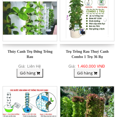
Thủy Canh Trụ Đứng Trồng
Trụ Trồng Rau Thuỷ Canh
Rau
Combo 1 Trụ 36 Rọ
Giá:
Liên Hệ
Giá:
1.460.000 VNĐ
Giỏ hàng
Giỏ hàng