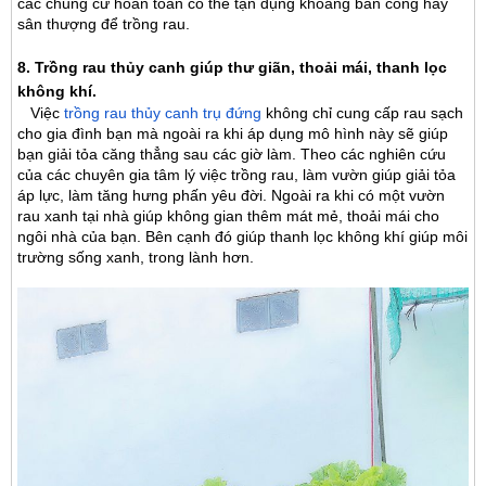
các chung cư hoàn toàn có thể tận dụng khoảng ban công hay
sân thượng để trồng rau.
8. Trồng rau thủy canh giúp thư giãn, thoải mái, thanh lọc
không khí.
Việc
trồng rau thủy canh trụ đứng
không chỉ cung cấp rau sạch
cho gia đình bạn mà ngoài ra khi áp dụng mô hình này sẽ giúp
bạn giải tỏa căng thẳng sau các giờ làm. Theo các nghiên cứu
của các chuyên gia tâm lý việc trồng rau, làm vườn giúp giải tỏa
áp lực, làm tăng hưng phấn yêu đời. Ngoài ra khi có một vườn
rau xanh tại nhà giúp không gian thêm mát mẻ, thoải mái cho
ngôi nhà của bạn. Bên cạnh đó giúp thanh lọc không khí giúp môi
trường sống xanh, trong lành hơn.