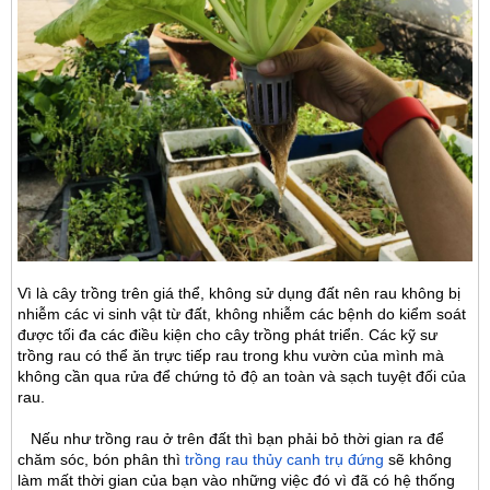
Vì là cây trồng trên giá thể, không sử dụng đất nên rau không bị
nhiễm các vi sinh vật từ đất, không nhiễm các bệnh do kiểm soát
được tối đa các điều kiện cho cây trồng phát triển. Các kỹ sư
trồng rau có thể ăn trực tiếp rau trong khu vườn của mình mà
không cần qua rửa để chứng tỏ độ an toàn và sạch tuyệt đối của
rau.
Nếu như trồng rau ở trên đất thì bạn phải bỏ thời gian ra để
chăm sóc, bón phân thì
trồng rau thủy canh trụ đứng
sẽ không
làm mất thời gian của bạn vào những việc đó vì đã có hệ thống