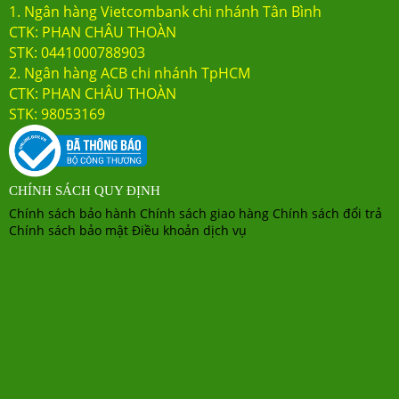
1. Ngân hàng Vietcombank chi nhánh Tân Bình
CTK: PHAN CHÂU THOÀN
STK: 0441000788903
2.
Ngân hàng ACB chi nhánh TpHCM
CTK: PHAN CHÂU THOÀN
STK: 98053169
CHÍNH SÁCH QUY ĐỊNH
Chính sách bảo hành
Chính sách giao hàng
Chính sách đổi trả
Chính sách bảo mật
Điều khoản dịch vụ