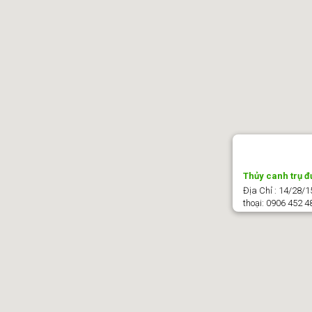
Thủy canh trụ 
Địa Chỉ : 14/28/1
thoại: 0906 452 4